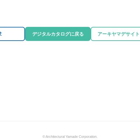
求
デジタルカタログに戻る
アーキヤマデサイト
© Architectural Yamade Corporation.