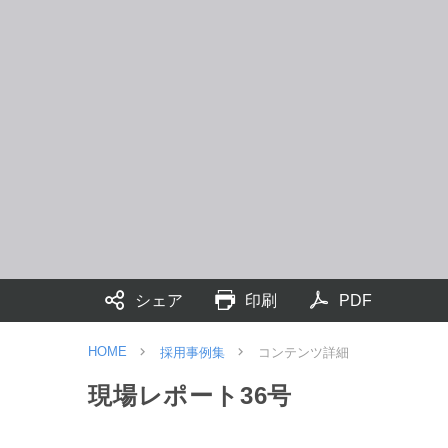
シェア
印刷
PDF
HOME
採用事例集
コンテンツ詳細
現場レポート36号