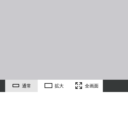
通常
拡大
全画面