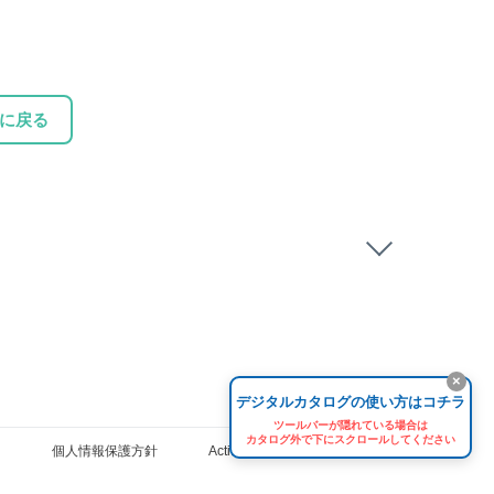
に戻る
×
デジタルカタログの使い方はコチラ
ツールバーが隠れている場合は
カタログ外で下にスクロールしてください
個人情報保護方針
ActiBook プライバシーポリシー