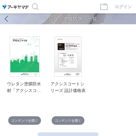
ログイン
「ウレタン塗膜防水」一覧
ウレタン塗膜防水
アクシスコートシ
材「アクシスコー
リーズ 設計価格表
トDX」カタログ
コンテンツを開く
コンテンツを開く