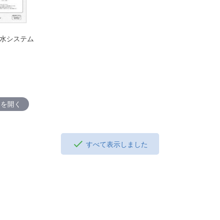
水システム
ツを開く
すべて表示しました