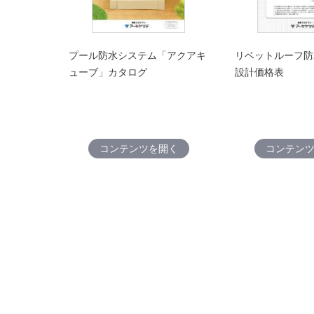
プール防水システム「アクアキ
リベットルーフ防
ューブ」カタログ
設計価格表
コンテンツを開く
コンテン