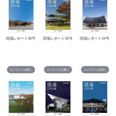
現場レポート36号
現場レポート35号
現場レポート34号
コンテンツを開く
コンテンツを開く
コンテンツを開く