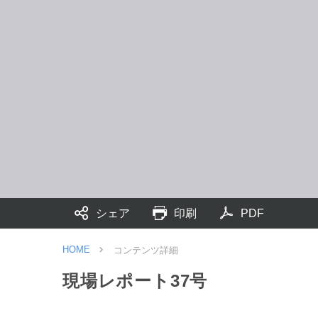
シェア
印刷
PDF
HOME
コンテンツ詳細
現場レポート37号