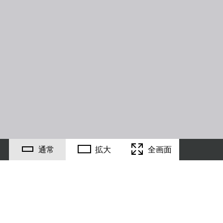
通常
拡大
全画面