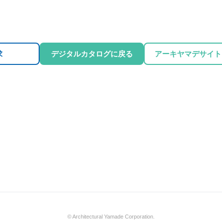
求
デジタルカタログに戻る
アーキヤマデサイト
© Architectural Yamade Corporation.