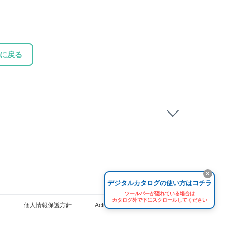
に戻る
×
デジタルカタログの使い方はコチラ
ツールバーが隠れている場合は
カタログ外で下にスクロールしてください
個人情報保護方針
ActiBook プライバシーポリシー