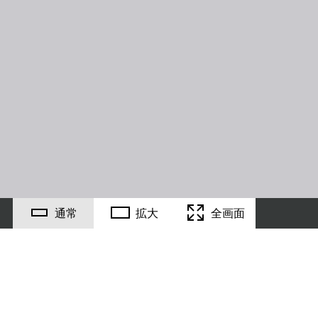
通常
拡大
全画面