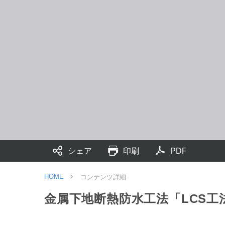
シェア
印刷
PDF
HOME
コンテンツ詳細
金属下地断熱防水工法「LCS工法