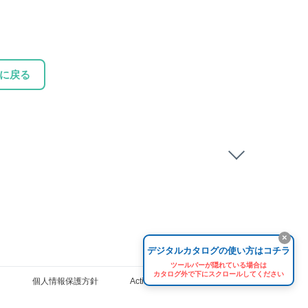
に戻る
×
デジタルカタログの使い方はコチラ
ツールバーが隠れている場合は
カタログ外で下にスクロールしてください
個人情報保護方針
ActiBook プライバシーポリシー