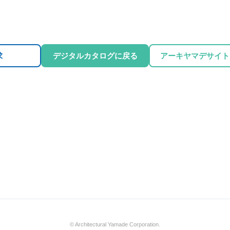
求
デジタルカタログに戻る
アーキヤマデサイト
© Architectural Yamade Corporation.